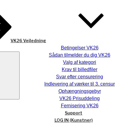
VK26 Vejledning
Betingelser VK26
Søg
Sådan tilmelder du dig VK26
Valg af kategori
Krav til billedfiler
Svar efter censurering
Indlevering af værker til 3. censur
Ophængningsgebyr
VK26 Prisuddeling
Fernisering VK26
Support
LOG IN (Kunstner)